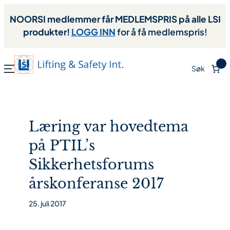
NOORSI medlemmer får MEDLEMSPRIS på alle LSI
produkter!
LOGG INN
for å få medlemspris!
0
Søk
Læring var hovedtema
på PTIL’s
Sikkerhetsforums
årskonferanse 2017
25. juli 2017