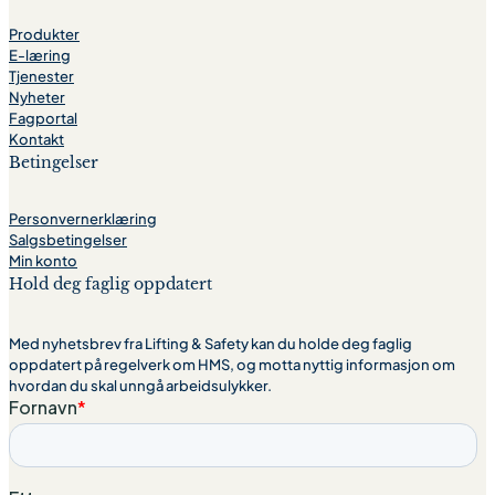
Produkter
E-læring
Tjenester
Nyheter
Fagportal
Kontakt
Betingelser
Personvernerklæring
Salgsbetingelser
Min konto
Hold deg faglig oppdatert
Med nyhetsbrev fra Lifting & Safety kan du holde deg faglig
oppdatert på regelverk om HMS, og motta nyttig informasjon om
hvordan du skal unngå arbeidsulykker.