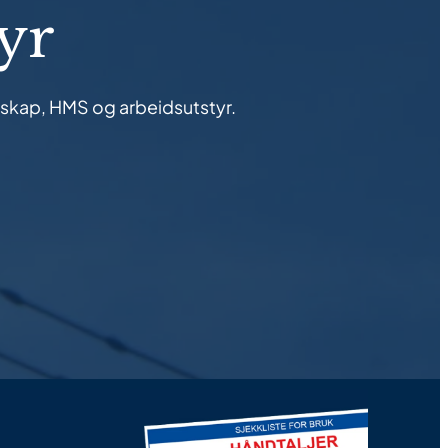
yr
edskap, HMS og arbeidsutstyr.