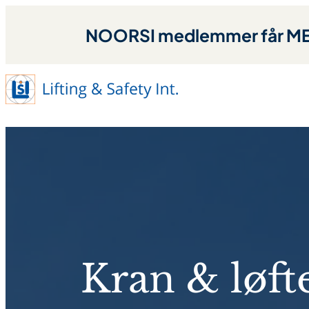
NOORSI medlemmer får MED
Kran & løft