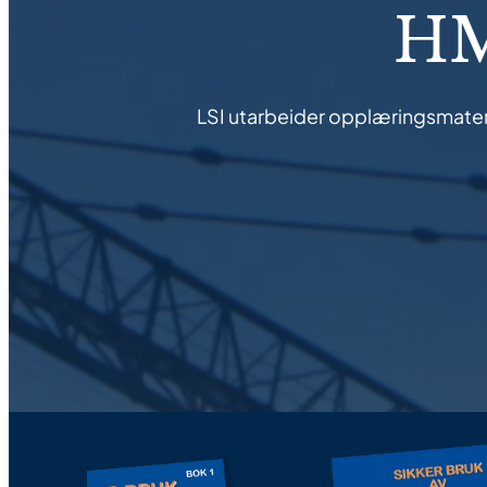
HM
LSI utarbeider opplæringsmaterie