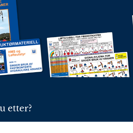
u etter?