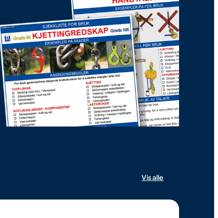
Vis alle