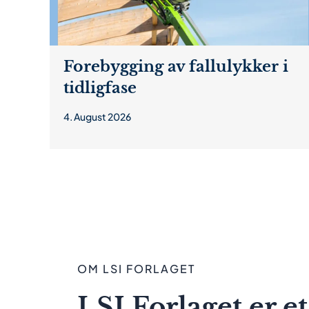
Forebygging av fallulykker i
tidligfase
4. August 2026
OM LSI FORLAGET
LSI Forlaget er et