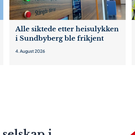
Alle siktede etter heisulykken
i Sundbyberg ble frikjent
4. August 2026
 selskap i