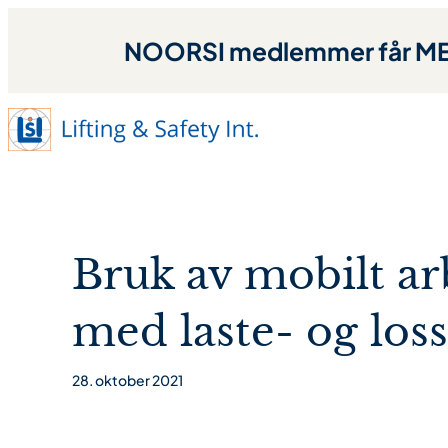
NOORSI medlemmer får MED
Bruk av mobilt ar
med laste- og los
28. oktober 2021