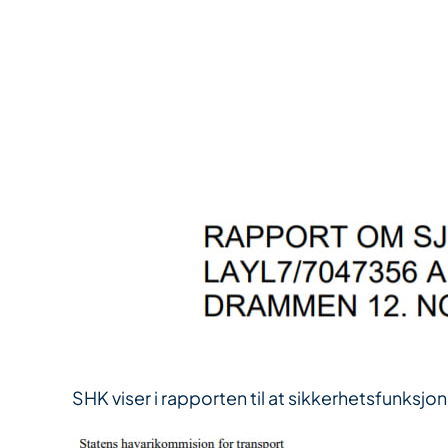
SHK viser i rapporten til at sikkerhetsfunks