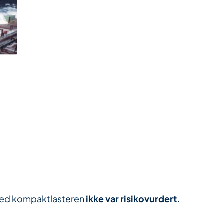
t med kompaktlasteren
ikke var risikovurdert.