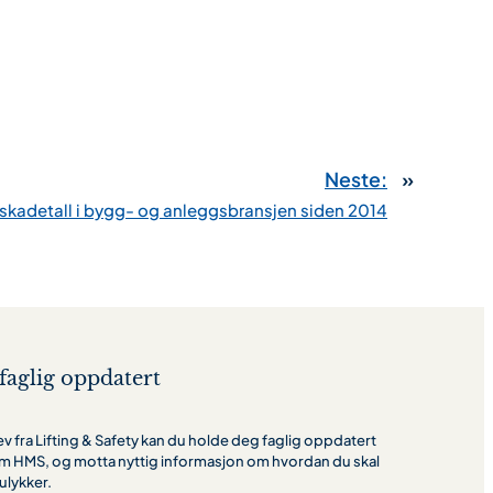
Neste:
»
skadetall i bygg- og anleggsbransjen siden 2014
faglig oppdatert
 fra Lifting & Safety kan du holde deg faglig oppdatert
m HMS, og motta nyttig informasjon om hvordan du skal
ulykker.