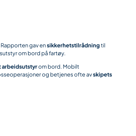
 Rapporten gav en
sikkerhetstilrådning
til
dsutstyr om bord på fartøy.
 arbeidsutstyr
om bord. Mobilt
osseoperasjoner og betjenes ofte av
skipets