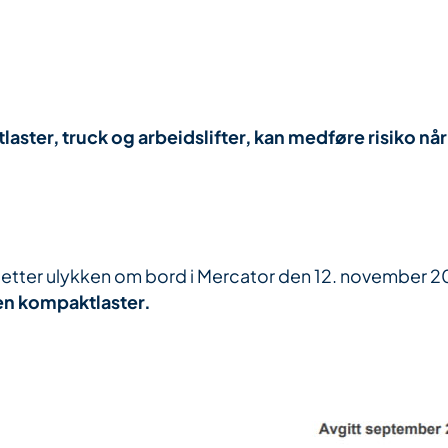
aster, truck og arbeidslifter, kan medføre risiko når
t etter ulykken om bord i Mercator den 12. november 2
 en kompaktlaster.