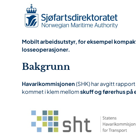
Mobilt arbeidsutstyr, for eksempel kompaktl
losseoperasjoner.
Bakgrunn
Havarikommisjonen
(SHK) har avgitt rappor
kommet i klem mellom
skuff og førerhus på