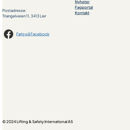
Nyheter
Fagportal
Postadresse:
Kontakt
Triangelveien 11, 3413 Lier
Følg på Facebook
© 2024 Lifting & Safety International AS