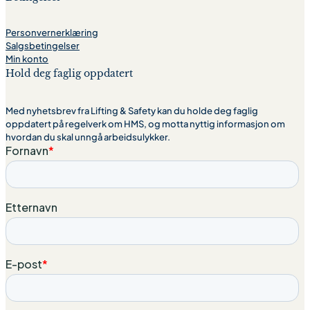
Personvernerklæring
Salgsbetingelser
Min konto
Hold deg faglig oppdatert
Med nyhetsbrev fra Lifting & Safety kan du holde deg faglig
oppdatert på regelverk om HMS, og motta nyttig informasjon om
hvordan du skal unngå arbeidsulykker.