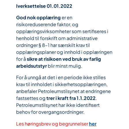
Iverksettelse 01.01.2022
God nok opplæring
er en
risikoreduserende faktor, og
opplæringsvirksomheter som sertifiseres i
henhold til forskrift om administrative
ordninger § 8-1 har særskilt krav til
opplæringsplaner og innhold i opplæringen
for å
sikre at risikoen ved bruk av farlig
arbeidsutstyr
blir minst mulig.
For å unngå at det i en periode ikke stilles
krav til innholdet i sikkerhetsopplæringen,
anbefaler Petroleumstilsynet at endringene
fastsettes og
trer i kraft fra 1.1.2022
.
Petroleumstilsynet har ikke identifisert
behov for overgangsordninger.
Les høringsbrev og begrunnelser
her