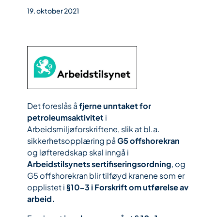
19. oktober 2021
Det foreslås å
fjerne unntaket for
petroleumsaktivitet
i
Arbeidsmiljøforskriftene, slik at bl.a.
sikkerhetsopplæring på
G5 offshorekran
og løfteredskap skal inngå i
Arbeidstilsynets sertifiseringsordning
, og
G5 offshorekran blir tilføyd kranene som er
opplistet i
§10-3 i Forskrift om utførelse av
arbeid.