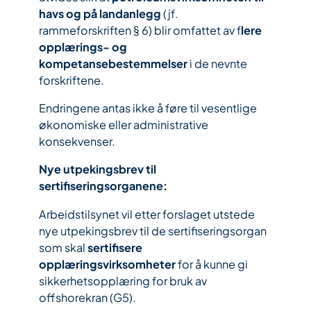
havs og på landanlegg
(jf.
rammeforskriften § 6) blir omfattet av f
lere
opplærings- og
kompetansebestemmelser
i de nevnte
forskriftene.
Endringene antas ikke å føre til vesentlige
økonomiske eller administrative
konsekvenser.
Nye utpekingsbrev til
sertifiseringsorganene:
Arbeidstilsynet vil etter forslaget utstede
nye utpekingsbrev til de sertifiseringsorgan
som skal
sertifisere
opplæringsvirksomheter
for å kunne gi
sikkerhetsopplæring for bruk av
offshorekran (G5).