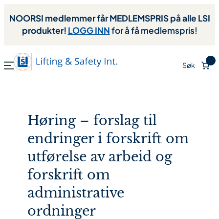
NOORSI medlemmer får MEDLEMSPRIS på alle LSI
produkter!
LOGG INN
for å få medlemspris!
0
Søk
Høring – forslag til
endringer i forskrift om
utførelse av arbeid og
forskrift om
administrative
ordninger