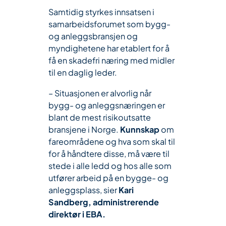
Samtidig styrkes innsatsen i
samarbeidsforumet som bygg-
og anleggsbransjen og
myndighetene har etablert for å
få en skadefri næring med midler
til en daglig leder.
– Situasjonen er alvorlig når
bygg- og anleggsnæringen er
blant de mest risikoutsatte
bransjene i Norge.
Kunnskap
om
fareområdene og hva som skal til
for å håndtere disse, må være til
stede i alle ledd og hos alle som
utfører arbeid på en bygge- og
anleggsplass, sier
Kari
Sandberg, administrerende
direktør i EBA.