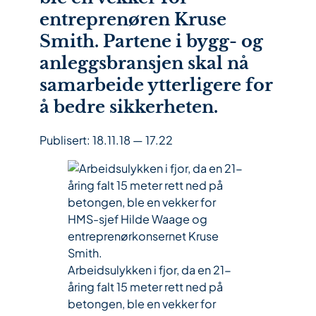
entreprenøren Kruse
Smith. Partene i bygg- og
anleggsbransjen skal nå
samarbeide ytterligere for
å bedre sikkerheten.
Publisert:
18.11.18 — 17.22
Arbeidsulykken i fjor, da en 21-
åring falt 15 meter rett ned på
betongen, ble en vekker for