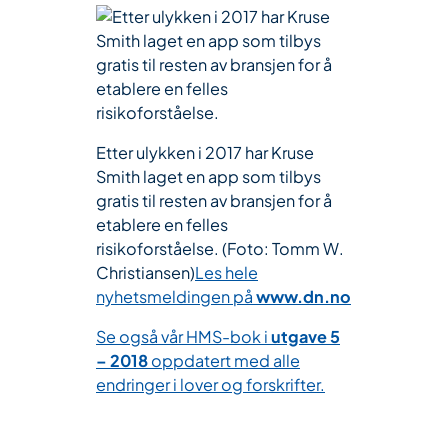
Etter ulykken i 2017 har Kruse
Smith laget en app som tilbys
gratis til resten av bransjen for å
etablere en felles
risikoforståelse. (Foto: Tomm W.
Christiansen)
Les hele
nyhetsmeldingen på
www.dn.no
Se også vår HMS-bok i
utgave 5
– 2018
oppdatert med alle
endringer i lover og forskrifter.