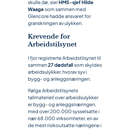
skulle dø, sier
HMS-sjef Hilde
Waage
som sammen med
Glencore hadde ansvaret for
granskningen av ulykken.
Krevende for
Arbeidstilsynet
I fjor registrerte Arbeidstilsynet til
sammen
27 dødsfall
som skyldes
arbeidsulykker, hvorav syv i
bygg- og anleggsnæringen.
Ifølge Arbeidstilsynets
tallmateriell over arbeidsulykker
er bygg- og anleggsnæringen,
med over 200.000 sysselsatte i
nær 68.000 virksomheter, en av
de mest risikoutsatte næringene i