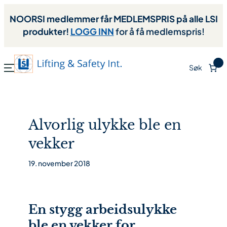
NOORSI medlemmer får MEDLEMSPRIS på alle LSI
produkter!
LOGG INN
for å få medlemspris!
0
Søk
Alvorlig ulykke ble en
vekker
19. november 2018
En stygg arbeidsulykke
ble en vekker for