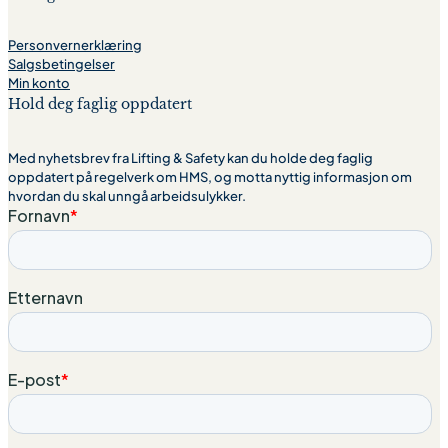
Personvernerklæring
Salgsbetingelser
Min konto
Hold deg faglig oppdatert
Med nyhetsbrev fra Lifting & Safety kan du holde deg faglig
oppdatert på regelverk om HMS, og motta nyttig informasjon om
hvordan du skal unngå arbeidsulykker.