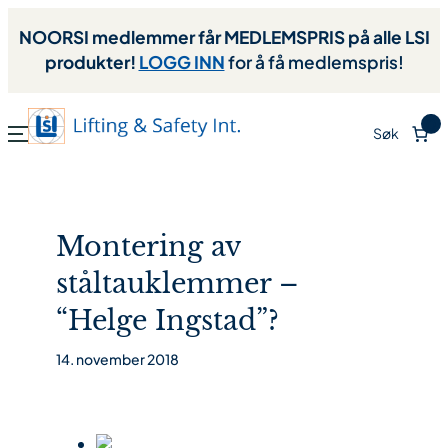
NOORSI medlemmer får MEDLEMSPRIS på alle LSI
produkter!
LOGG INN
for å få medlemspris!
0
Søk
Montering av
ståltauklemmer –
“Helge Ingstad”?
14. november 2018