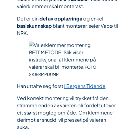
vaierklemmer skal monterast.
Det er ein
del av opplæringa
og enkel
basiskunnskap
blant montørar, seier Vabø til
NRK.
RETT METODE: Slik viser
instruksjonar at klemmene på
vaierar skal bli monterte.
FOTO:
SKJERMPDUMP
Han uttalte seg først
i Bergens Tidende
.
Ved korrekt montering vil trykket frå den
stramme enden av vaieren bli fordelt utover
eit størst mogleg område. Om klemmene
derimot er snudd, vil presset på vaieren
auka.