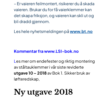
– Er vaieren feilmontert, risikerer du å skada
vaieren. Brukar du for få vaierklemmer kan
det skapa friksjon, og vaieren kan skli ut og
bli dradd gjennom.
Les hele nyhetsmeldingen på
www.bt.no
Kommentar fra www.LSI-bok.no
L
es mer om endefester og riktig montering
av ståltauklemmer i vår siste reviderte
utgave 10 – 2018
av Bok 1. Sikker bruk av
løfteredskap,
Ny utgave 2018