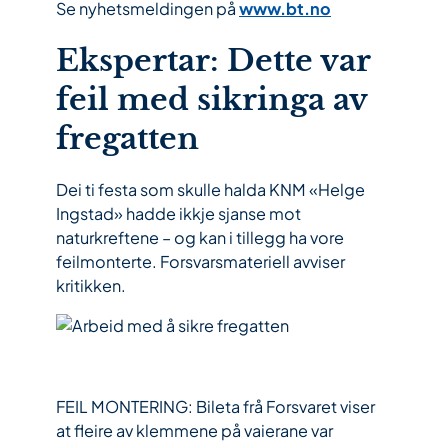
Se nyhetsmeldingen på
www.bt.no
Ekspertar: Dette var
feil med sikringa av
fregatten
Dei ti festa som skulle halda KNM «Helge
Ingstad» hadde ikkje sjanse mot
naturkreftene – og kan i tillegg ha vore
feilmonterte. Forsvarsmateriell avviser
kritikken.
FEIL MONTERING: Bileta frå Forsvaret viser
at fleire av klemmene på vaierane var