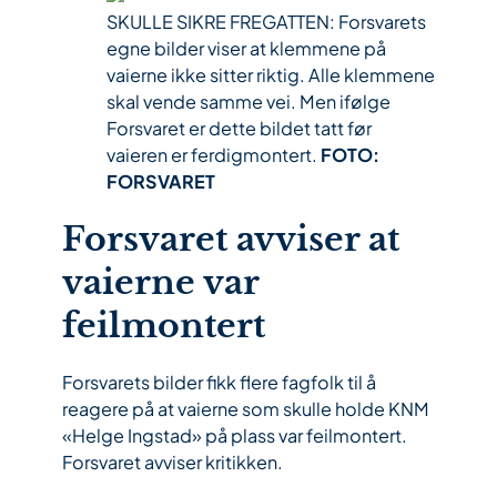
SKULLE SIKRE FREGATTEN: Forsvarets
egne bilder viser at klemmene på
vaierne ikke sitter riktig. Alle klemmene
skal vende samme vei. Men ifølge
Forsvaret er dette bildet tatt før
vaieren er ferdigmontert.
FOTO:
FORSVARET
Forsvaret avviser at
vaierne var
feilmontert
Forsvarets bilder fikk flere fagfolk til å
reagere på at vaierne som skulle holde KNM
«Helge Ingstad» på plass var feilmontert.
Forsvaret avviser kritikken.