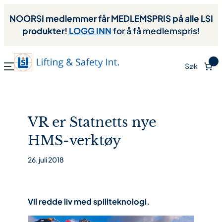
NOORSI medlemmer får MEDLEMSPRIS på alle LSI
produkter!
LOGG INN
for å få medlemspris!
0
Søk
VR er Statnetts nye
HMS-verktøy
26. juli 2018
Vil redde liv med spillteknologi.