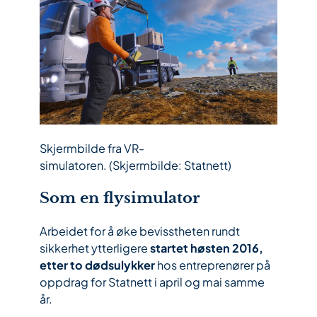
Skjermbilde fra VR-
simulatoren.
(Skjermbilde: Statnett)
Som en flysimulator
Arbeidet for å øke bevisstheten rundt
sikkerhet ytterligere
startet høsten 2016,
etter to dødsulykker
hos entreprenører på
oppdrag for Statnett i april og mai samme
år.