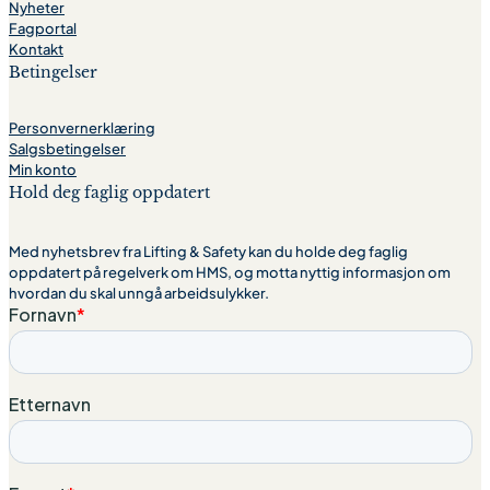
Nyheter
Fagportal
Kontakt
Betingelser
Personvernerklæring
Salgsbetingelser
Min konto
Hold deg faglig oppdatert
Med nyhetsbrev fra Lifting & Safety kan du holde deg faglig
oppdatert på regelverk om HMS, og motta nyttig informasjon om
hvordan du skal unngå arbeidsulykker.