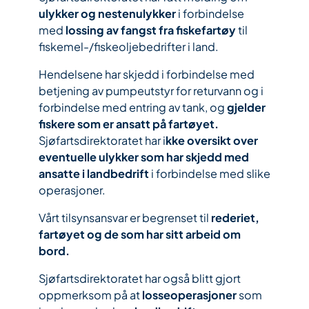
ulykker og nestenulykker
i forbindelse
med
lossing av fangst fra fiskefartøy
til
fiskemel-/fiskeoljebedrifter i land.
Hendelsene har skjedd i forbindelse med
betjening av pumpeutstyr for returvann og i
forbindelse med entring av tank, og
gjelder
fiskere som er ansatt på fartøyet.
Sjøfartsdirektoratet har i
kke oversikt over
eventuelle ulykker som har skjedd med
ansatte i landbedrift
i forbindelse med slike
operasjoner.
Vårt tilsynsansvar er begrenset til
rederiet,
fartøyet og de som har sitt arbeid om
bord.
Sjøfartsdirektoratet har også blitt gjort
oppmerksom på at
losseoperasjoner
som