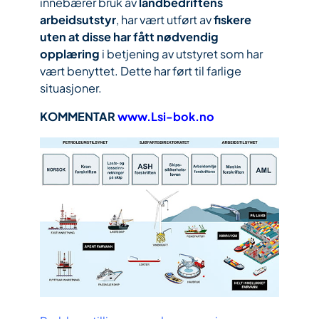
innebærer bruk av
landbedriftens
arbeidsutstyr
, har vært utført av
fiskere
uten at disse har fått nødvendig
opplæring
i betjening av utstyret som har
vært benyttet. Dette har ført til farlige
situasjoner.
KOMMENTAR
www.Lsi-bok.no