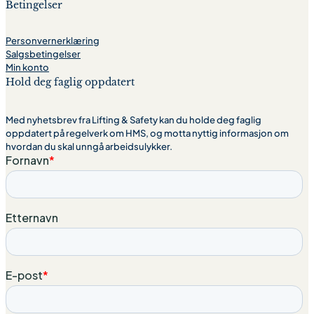
Betingelser
Personvernerklæring
Salgsbetingelser
Min konto
Hold deg faglig oppdatert
Med nyhetsbrev fra Lifting & Safety kan du holde deg faglig
oppdatert på regelverk om HMS, og motta nyttig informasjon om
hvordan du skal unngå arbeidsulykker.