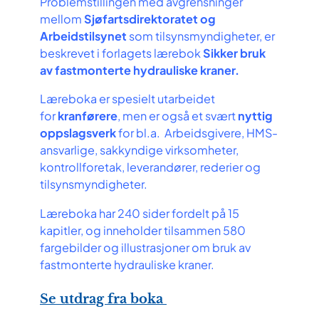
Problemstillingen med avgrensninger
mellom
Sjøfartsdirektoratet og
Arbeidstilsynet
som tilsynsmyndigheter, er
beskrevet i forlagets lærebok
Sikker bruk
av fastmonterte hydrauliske kraner.
Læreboka er spesielt utarbeidet
for
kranførere
, men er også et svært
nyttig
oppslagsverk
for bl.a. Arbeidsgivere, HMS-
ansvarlige, sakkyndige virksomheter,
kontrollforetak, leverandører, rederier og
tilsynsmyndigheter.
Læreboka har 240 sider fordelt på 15
kapitler, og inneholder tilsammen 580
fargebilder og illustrasjoner om bruk av
fastmonterte hydrauliske kraner.
Se utdrag fra boka