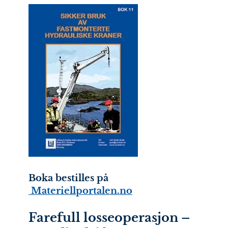
Boka bestilles på
Materiellportalen.no
Farefull losseoperasjon –