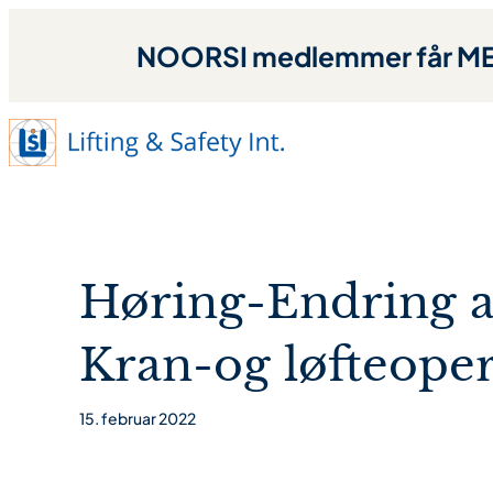
NOORSI medlemmer får MED
Høring-Endring a
Kran-og løfteoper
15. februar 2022