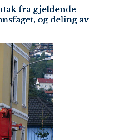
ntak fra gjeldende
onsfaget, og deling av