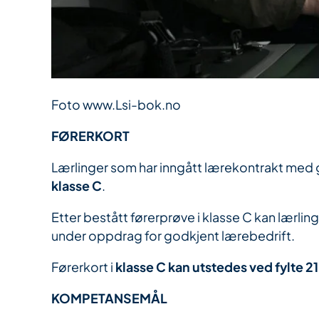
Foto www.Lsi-bok.no
FØRERKORT
Lærlinger som har inngått lærekontrakt med g
klasse C
.
Etter bestått førerprøve i klasse C kan lærling
under oppdrag for godkjent lærebedrift.
Førerkort i
klasse C kan utstedes ved fylte 21
KOMPETANSEMÅL