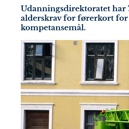
Udanningsdirektoratet har 
alderskrav for førerkort for
kompetansemål.