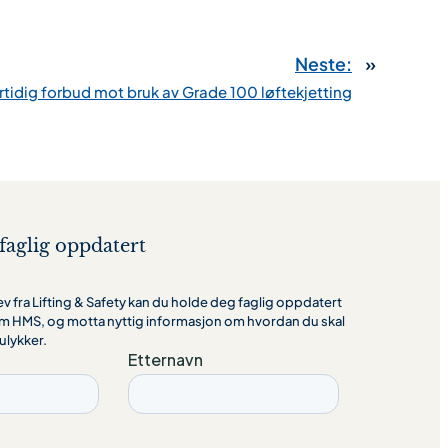
Neste:
»
idig forbud mot bruk av Grade 100 løftekjetting
faglig oppdatert
 fra Lifting & Safety kan du holde deg faglig oppdatert
m HMS, og motta nyttig informasjon om hvordan du skal
ulykker.