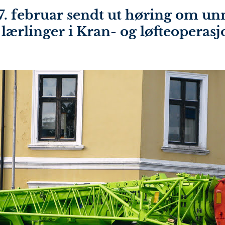
7. februar sendt ut høring om un
 lærlinger i Kran- og løfteoperasj