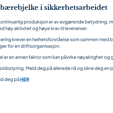
 bærebjelke i sikkerhetsarbeidet
og kontinuerlig produksjon er av avgjørende betydning, 
d høy aktivitet og høye krav til leveranser.
ritering krever en helhetsforståelse som sammen med b
nger for en driftsorganisasjon.​
el er en annen faktor som kan påvirke nøyaktighet og g
oldsstyring. Meld deg på allerede nå og sikre deg en 
ld deg på
HER