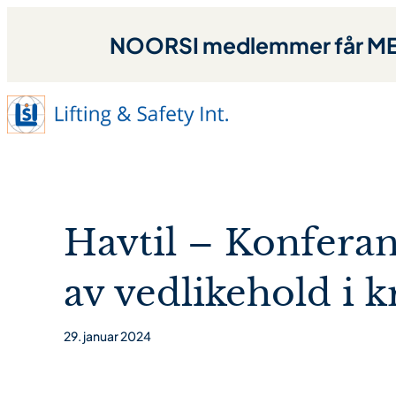
NOORSI medlemmer får MED
Havtil – Konferan
av vedlikehold i 
29. januar 2024