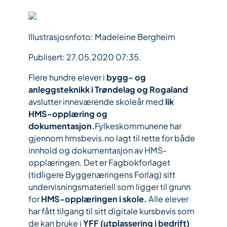
Illustrasjosnfoto: Madeleine Bergheim
Publisert: 27.05.2020 07:35.
Flere hundre elever i
bygg- og
anleggsteknikk i Trøndelag og Rogaland
avslutter inneværende skoleår med
lik
HMS-opplæring og
dokumentasjon.
Fylkeskommunene har
gjennom hmsbevis.no lagt til rette for både
innhold og dokumentasjon av HMS-
opplæringen. Det er Fagbokforlaget
(tidligere Byggenæringens Forlag) sitt
undervisningsmateriell som ligger til grunn
for
HMS-opplæringen i skole.
Alle elever
har fått tilgang til sitt digitale kursbevis som
de kan bruke i
YFF (utplassering i bedrift)