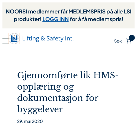
NOORSI medlemmer får MEDLEMSPRIS på alle LSI
produkter!
LOGG INN
for å få medlemspris!
0
Søk
Gjennomførte lik HMS-
opplæring og
dokumentasjon for
byggelever
29. mai 2020