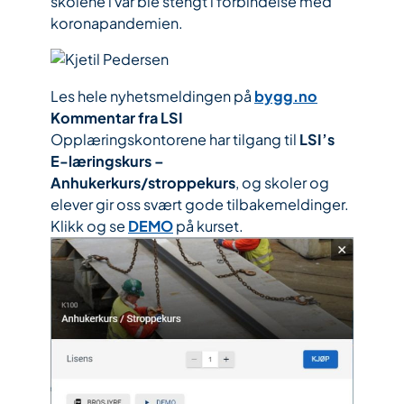
skolene i vår ble stengt i forbindelse med
koronapandemien.
Les hele nyhetsmeldingen på
bygg.no
Kommentar fra LSI
Opplæringskontorene har tilgang til
LSI’s
E-læringskurs –
Anhukerkurs/stroppekurs
, og skoler og
elever gir oss svært gode tilbakemeldinger.
Klikk og se
DEMO
på kurset.