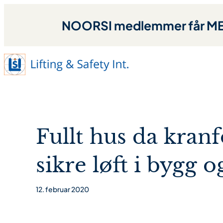
NOORSI medlemmer får MED
Fullt hus da kran
sikre løft i bygg 
12. februar 2020