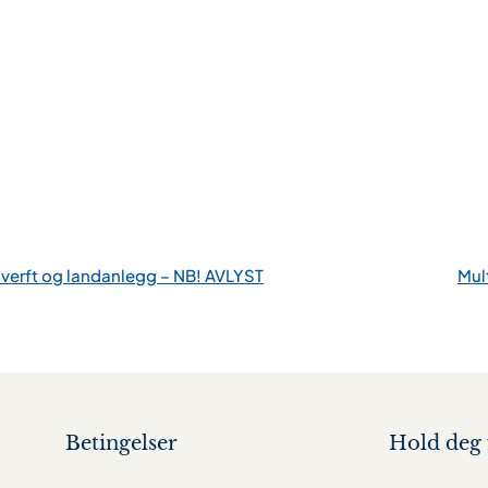
e verft og landanlegg – NB! AVLYST
Mul
Betingelser
Hold deg 