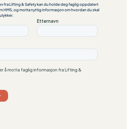
 fra Lifting & Safety kan du holde deg faglig oppdatert
m HMS, og motta nyttig informasjon om hvordan du skal
ulykker.