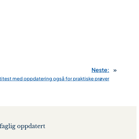
Neste:
»
titest med oppdatering også for praktiske prøver
faglig oppdatert