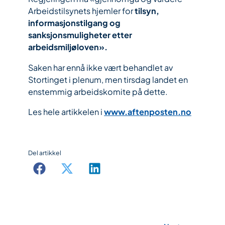
Arbeidstilsynets hjemler for
tilsyn,
informasjonstilgang og
sanksjonsmuligheter etter
arbeidsmiljøloven».
Saken har ennå ikke vært behandlet av
Stortinget i plenum, men tirsdag landet en
enstemmig arbeidskomite på dette.
Les hele artikkelen i
www.aftenposten.no
Del artikkel