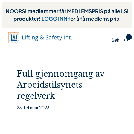
NOORSI medlemmer får MEDLEMSPRIS på alle LSI
produkter!
LOGG INN
for å få medlemspris!
0
Søk
Full gjennomgang av
Arbeidstilsynets
regelverk
23. februar 2023