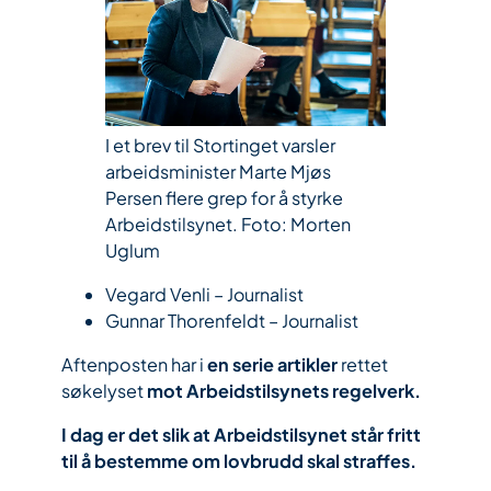
I et brev til Stortinget varsler
arbeidsminister Marte Mjøs
Persen flere grep for å styrke
Arbeidstilsynet.
Foto: Morten
Uglum
Vegard Venli –
Journalist
Gunnar Thorenfeldt –
Journalist
Aftenposten har i
en serie artikler
rettet
søkelyset
mot Arbeidstilsynets regelverk.
I dag er det slik at Arbeidstilsynet står fritt
til å bestemme om lovbrudd skal straffes.