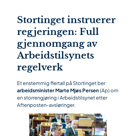
Stortinget instruerer
regjeringen: Full
gjennomgang av
Arbeidstilsynets
regelverk
Et enstemmig flertall på Stortinget ber
arbeidsminister Marte Mjøs Persen
(Ap) om
en storrengjøring i Arbeidstilsynet etter
Aftenposten-avsløringer.