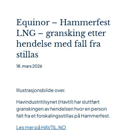
Equinor – Hammerfest
LNG – gransking etter
hendelse med fall fra
stillas
18. mars 2026
Illustrasjonsbilde over.
Havindustritilsynet (Havtil) har sluttført
granskingen av hendelsen hvor en person
falt fra et forskalingsstillas på Hammerfest.
Les mer på HAVTIL.NO