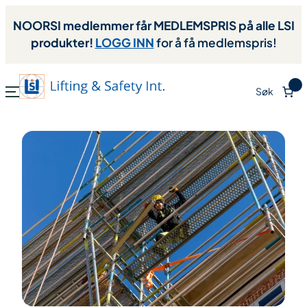
NOORSI medlemmer får MEDLEMSPRIS på alle LSI
produkter!
LOGG INN
for å få medlemspris!
0
Søk