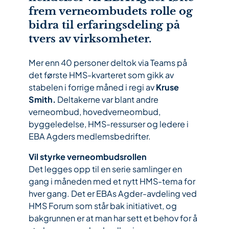
frem verneombudets rolle og
bidra til erfaringsdeling på
tvers av virksomheter.
Mer enn 40 personer deltok via Teams på
det første HMS-kvarteret som gikk av
stabelen i forrige måned i regi av
Kruse
Smith.
Deltakerne var blant andre
verneombud, hovedverneombud,
byggeledelse, HMS-ressurser og ledere i
EBA Agders medlemsbedrifter.
Vil styrke verneombudsrollen
Det legges opp til en serie samlinger en
gang i måneden med et nytt HMS-tema for
hver gang. Det er EBAs Agder-avdeling ved
HMS Forum som står bak initiativet, og
bakgrunnen er at man har sett et behov for å