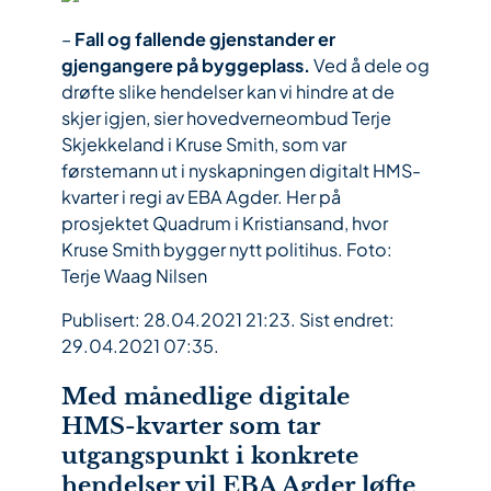
–
Fall og fallende gjenstander er
gjengangere på byggeplass.
Ved å dele og
drøfte slike hendelser kan vi hindre at de
skjer igjen, sier hovedverneombud Terje
Skjekkeland i Kruse Smith, som var
førstemann ut i nyskapningen digitalt HMS-
kvarter i regi av EBA Agder. Her på
prosjektet Quadrum i Kristiansand, hvor
Kruse Smith bygger nytt politihus. Foto:
Terje Waag Nilsen
Publisert: 28.04.2021 21:23.
Sist endret:
29.04.2021 07:35.
Med månedlige digitale
HMS-kvarter som tar
utgangspunkt i konkrete
hendelser vil EBA Agder løfte