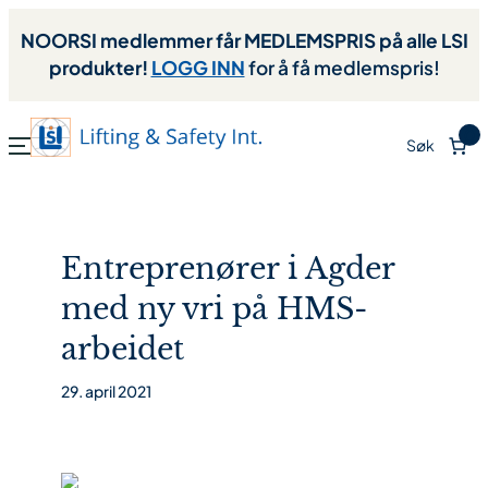
NOORSI medlemmer får MEDLEMSPRIS på alle LSI
produkter!
LOGG INN
for å få medlemspris!
0
Søk
Entreprenører i Agder
med ny vri på HMS-
arbeidet
29. april 2021