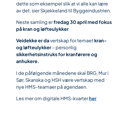
dette som eksempel slik at vi alle kan lære
av det, sier Skjekkeland til Byggeindustrien.
Neste samling er
fredag 30 april med fokus
på kran og løfteulykker
Veidekke er da
vertskap for temaet
kran-
og løfteulykker
– personlig
sikkerhetsinstruks for kranførere og
anhukere.
I de påfølgende månedene skal BRG, Mur i
Sør, Skanska og HSH være vertskap med
nye HMS-teamaer på agendaen.
Les mer om digitale HMS-kvarter
her