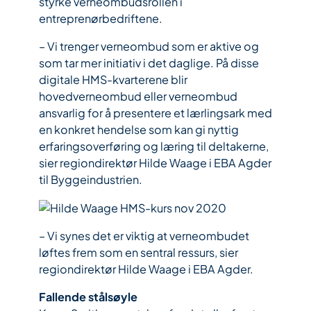
styrke verneombudsrollen i
entreprenørbedriftene.
– Vi trenger verneombud som er aktive og
som tar mer initiativ i det daglige. På disse
digitale HMS-kvarterene blir
hovedverneombud eller verneombud
ansvarlig for å presentere et lærlingsark med
en konkret hendelse som kan gi nyttig
erfaringsoverføring og læring til deltakerne,
sier regiondirektør Hilde Waage i EBA Agder
til Byggeindustrien.
– Vi synes det er viktig at verneombudet
løftes frem som en sentral ressurs, sier
regiondirektør Hilde Waage i EBA Agder.
Fallende stålsøyle