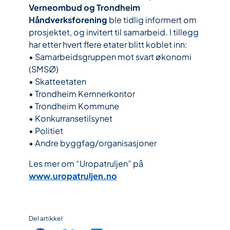
Verneombud og Trondheim
Håndverksforening
ble tidlig informert om
prosjektet, og invitert til samarbeid. I tillegg
har etter hvert flere etater blitt koblet inn:
• Samarbeidsgruppen mot svart økonomi
(SMSØ)
• Skatteetaten
• Trondheim Kemnerkontor
• Trondheim Kommune
• Konkurransetilsynet
• Politiet
• Andre byggfag/organisasjoner
Les mer om “Uropatruljen” på
www.uropatruljen.no
Del artikkel