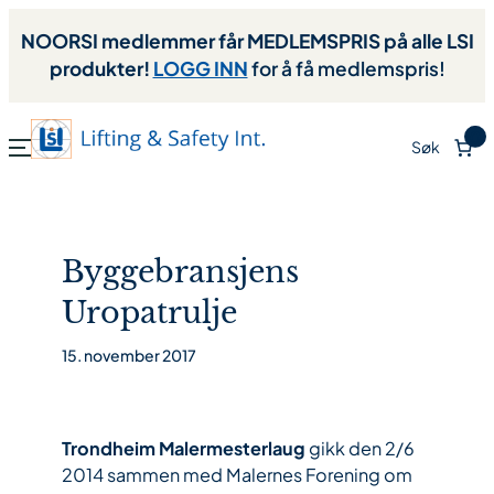
NOORSI medlemmer får MEDLEMSPRIS på alle LSI
produkter!
LOGG INN
for å få medlemspris!
0
Søk
Byggebransjens
Uropatrulje
15. november 2017
Trondheim Malermesterlaug
gikk den 2/6
2014 sammen med Malernes Forening om