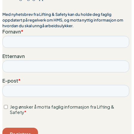
Med nyhetsbrev fra Lifting & Safety kan du holde deg faglig
oppdatert på regelverk om HMS, og motta nyttig informasjon om
hvordan du skal unngå arbeidsulykker.