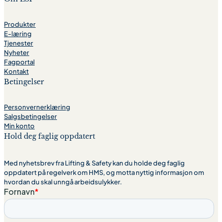
Produkter
E-læring
Tjenester
Nyheter
Fagportal
Kontakt
Betingelser
Personvernerklæring
Salgsbetingelser
Min konto
Hold deg faglig oppdatert
Med nyhetsbrev fra Lifting & Safety kan du holde deg faglig
oppdatert på regelverk om HMS, og motta nyttig informasjon om
hvordan du skal unngå arbeidsulykker.