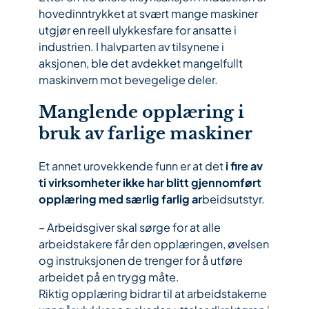
hovedinntrykket at svært mange maskiner
utgjør en reell ulykkesfare for ansatte i
industrien. I halvparten av tilsynene i
aksjonen, ble det avdekket mangelfullt
maskinvern mot bevegelige deler.
Manglende opplæring i
bruk av farlige maskiner
Et annet urovekkende funn er at det
i fire av
ti virksomheter ikke har blitt gjennomført
opplæring med særlig farlig ar
beidsutstyr.
– Arbeidsgiver skal sørge for at alle
arbeidstakere får den opplæringen, øvelsen
og instruksjonen de trenger for å utføre
arbeidet på en trygg måte.
Riktig opplæring bidrar til at arbeidstakerne