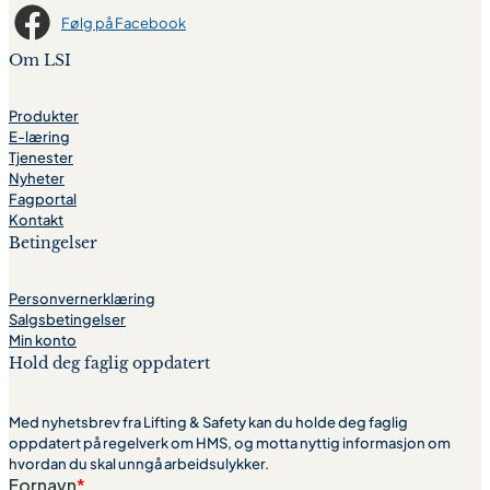
Følg på Facebook
Om LSI
Produkter
E-læring
Tjenester
Nyheter
Fagportal
Kontakt
Betingelser
Personvernerklæring
Salgsbetingelser
Min konto
Hold deg faglig oppdatert
Med nyhetsbrev fra Lifting & Safety kan du holde deg faglig
oppdatert på regelverk om HMS, og motta nyttig informasjon om
hvordan du skal unngå arbeidsulykker.