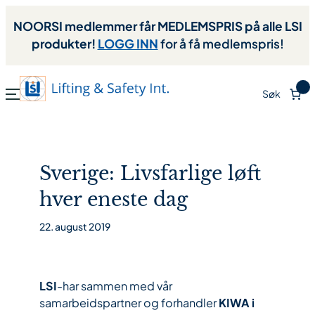
NOORSI medlemmer får MEDLEMSPRIS på alle LSI
produkter!
LOGG INN
for å få medlemspris!
0
Søk
Sverige: Livsfarlige løft
hver eneste dag
22. august 2019
LSI
-har sammen med vår
samarbeidspartner og forhandler
KIWA i