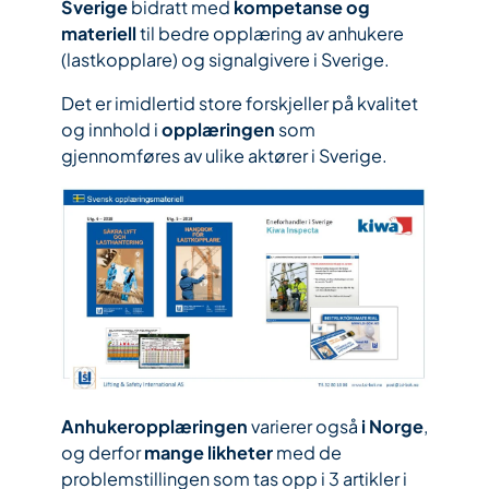
Sverige
bidratt med
kompetanse og
materiell
til bedre opplæring av anhukere
(lastkopplare) og signalgivere i Sverige.
Det er imidlertid store forskjeller på kvalitet
og innhold i
opplæringen
som
gjennomføres av ulike aktører i Sverige.
Anhukeropplæringen
varierer også
i Norge
,
og derfor
mange likheter
med de
problemstillingen som tas opp i 3 artikler i