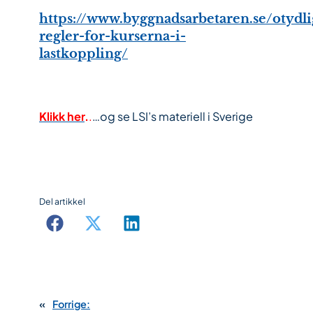
https://www.byggnadsarbetaren.se/otydli
regler-for-kurserna-i-
lastkoppling/
Klikk her
.
.
…og se LSI’s materiell i Sverige
Del artikkel
«
Forrige: