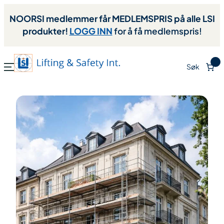
NOORSI medlemmer får MEDLEMSPRIS på alle LSI
produkter!
LOGG INN
for å få medlemspris!
0
Søk