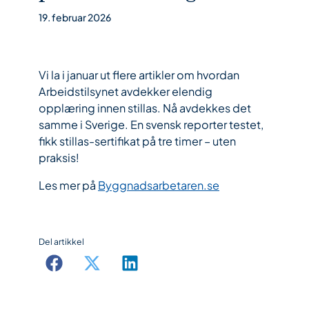
19. februar 2026
Vi la i januar ut flere artikler om hvordan
Arbeidstilsynet avdekker elendig
opplæring innen stillas. Nå avdekkes det
samme i Sverige. En svensk reporter testet,
fikk stillas-sertifikat på tre timer – uten
praksis!
Les mer på
Byggnadsarbetaren.se
Del artikkel