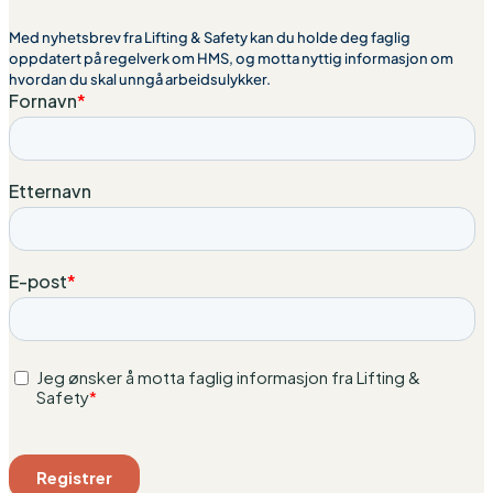
Med nyhetsbrev fra Lifting & Safety kan du holde deg faglig
oppdatert på regelverk om HMS, og motta nyttig informasjon om
hvordan du skal unngå arbeidsulykker.