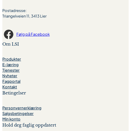
Postadresse:
Triangelveien 11, 3413 Lier
Følg på Facebook
Om LSI
Produkter
E-læring
Tjenester
Nyheter
Fagportal
Kontakt
Betingelser
Personvernerklæring
Salgsbetingelser
Min konto
Hold deg faglig oppdatert