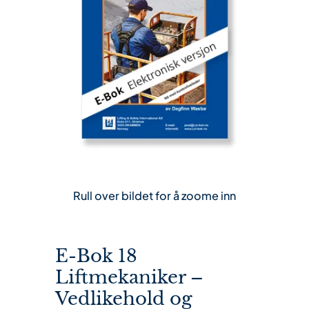
Rull over bildet for å zoome inn
E-Bok 18
Liftmekaniker –
Vedlikehold og