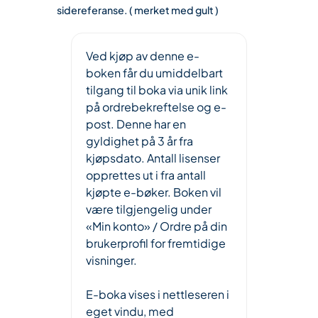
sidereferanse. ( merket med gult )
Ved kjøp av denne e-
boken får du umiddelbart
tilgang til boka via unik link
på ordrebekreftelse og e-
post. Denne har en
gyldighet på 3 år fra
kjøpsdato. Antall lisenser
opprettes ut i fra antall
kjøpte e-bøker. Boken vil
være tilgjengelig under
«Min konto» / Ordre på din
brukerprofil for fremtidige
visninger.
E-boka vises i nettleseren i
eget vindu, med