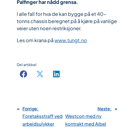
Palfinger har nådd grensa.
I alle fall for hva de kan bygge på et 40-
tonns chassis beregnet på å kjøre på vanlige
veier uten noen restriksjoner.
Les om krana på
www.tungt.no
Del artikkel
«
Forrige:
Neste:
»
Foretaksstraff ved
Westcon med ny
arbeidsulykker
kontrakt med Aibel