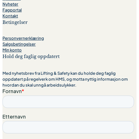
Nyheter
Fagportal
Kontakt
Betingelser
Personvernerklæring
Salgsbetingelser
Min konto
Hold deg faglig oppdatert
Med nyhetsbrev fra Lifting & Safety kan du holde deg faglig
oppdatert på regelverk om HMS, og motta nyttig informasjon om
hvordan du skal unngå arbeidsulykker.