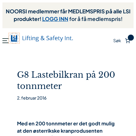
NOORSI medlemmer får MEDLEMSPRIS på alle LSI
produkter!
LOGG INN
for å få medlemspris!
0
Søk
G8 Lastebilkran på 200
tonnmeter
2. februar 2016
Med en 200 tonnmeter er det godt mulig
at den østerrikske kranprodusenten