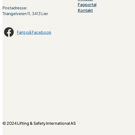
Fagportal
Postadresse:
Kontakt
Triangelveien 11, 3413 Lier
Følg på Facebook
© 2024 Lifting & Safety International AS