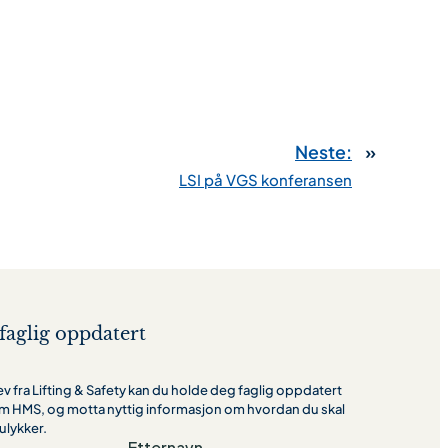
Neste:
»
LSI på VGS konferansen
faglig oppdatert
 fra Lifting & Safety kan du holde deg faglig oppdatert
m HMS, og motta nyttig informasjon om hvordan du skal
ulykker.