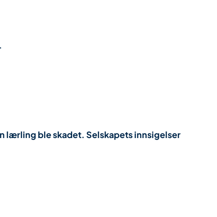
i
n lærling ble skadet. Selskapets innsigelser