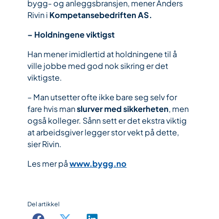
bygg- og anleggsbransjen, mener Anders
Rivin i
Kompetansebedriften AS.
– Holdningene viktigst
Han mener imidlertid at holdningene til å
ville jobbe med god nok sikring er det
viktigste.
– Man utsetter ofte ikke bare seg selv for
fare hvis man
slurver med sikkerheten
, men
også kolleger. Sånn sett er det ekstra viktig
at arbeidsgiver legger stor vekt på dette,
sier Rivin.
Les mer på
www.bygg.no
Del artikkel