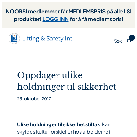
NOORSI medlemmer får MEDLEMSPRIS på alle LSI
produkter!
LOGG INN
for å få medlemspris!
0
Søk
Oppdager ulike
holdninger til sikkerhet
23. oktober 2017
Ulike holdninger til sikkerhetstiltak
, kan
skyldes kulturforskjeller hos arbeiderne i