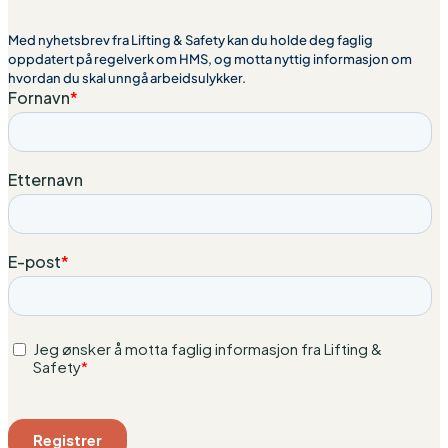
Med nyhetsbrev fra Lifting & Safety kan du holde deg faglig
oppdatert på regelverk om HMS, og motta nyttig informasjon om
hvordan du skal unngå arbeidsulykker.