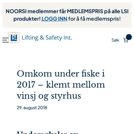
NOORSI medlemmer får MEDLEMSPRIS på alle LSI
produkter!
LOGG INN
for å få medlemspris!
0
Søk
Omkom under fiske i
2017 – klemt mellom
vinsj og styrhus
29. august 2018