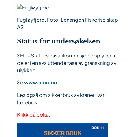
Fugløyfjord. Foto: Lenangen Fiskeriselskap
AS
Status for undersøkelsen
SHT – Statens havarikommisjon opplyser at
de er i en avsluttende fase av granskning av
ulykken.
Se
www.aibn.no
Les også om sikker bruk av kraner i vår
lærebok:
Klikk på boka: