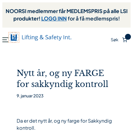
NOORSI medlemmer får MEDLEMSPRIS på alle LSI
produkter!
LOGG INN
for å få medlemspris!
0
Søk
Nytt år, og ny FARGE
for sakkyndig kontroll
9. januar 2023
Da er det nytt år, og ny farge for Sakkyndig
kontroll.