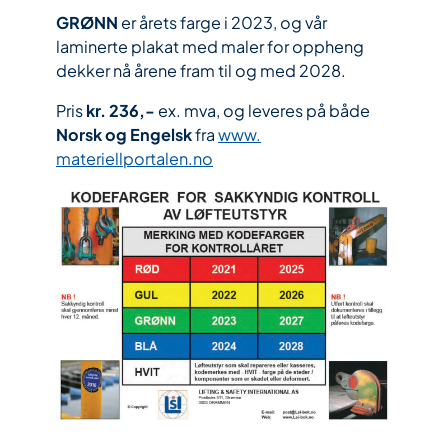
GRØNN
er årets farge i 2023, og vår
laminerte plakat med maler for oppheng
dekker nå årene fram til og med 2028.
Pris
kr. 236,-
ex. mva, og leveres på både
Norsk og Engelsk
fra
www.
materiellportalen.no