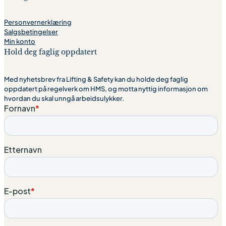
Personvernerklæring
Salgsbetingelser
Min konto
Hold deg faglig oppdatert
Med nyhetsbrev fra Lifting & Safety kan du holde deg faglig
oppdatert på regelverk om HMS, og motta nyttig informasjon om
hvordan du skal unngå arbeidsulykker.