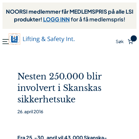
NOORSI medlemmer får MEDLEMSPRIS på alle LSI
produkter!
LOGG INN
for å få medlemspris!
0
Søk
Nesten 250.000 blir
involvert i Skanskas
sikkerhetsuke
26. april 2016
Fra 25.-30. april vil 43.000 Skanska-