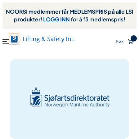
NOORSI medlemmer får MEDLEMSPRIS på alle LSI
produkter!
LOGG INN
for å få medlemspris!
0
Søk