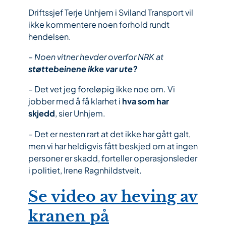
Driftssjef Terje Unhjem i Sviland Transport vil
ikke kommentere noen forhold rundt
hendelsen.
– Noen vitner hevder overfor NRK at
støttebeinene ikke var ute?
– Det vet jeg foreløpig ikke noe om. Vi
jobber med å få klarhet i
hva som har
skjedd
, sier Unhjem.
– Det er nesten rart at det ikke har gått galt,
men vi har heldigvis fått beskjed om at ingen
personer er skadd, forteller operasjonsleder
i politiet, Irene Ragnhildstveit.
Se video av heving av
kranen på