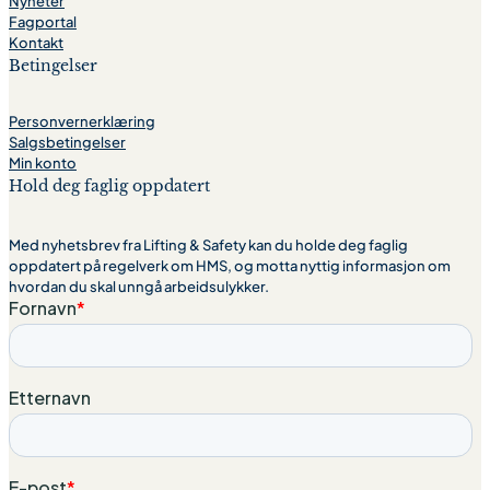
Nyheter
Fagportal
Kontakt
Betingelser
Personvernerklæring
Salgsbetingelser
Min konto
Hold deg faglig oppdatert
Med nyhetsbrev fra Lifting & Safety kan du holde deg faglig
oppdatert på regelverk om HMS, og motta nyttig informasjon om
hvordan du skal unngå arbeidsulykker.