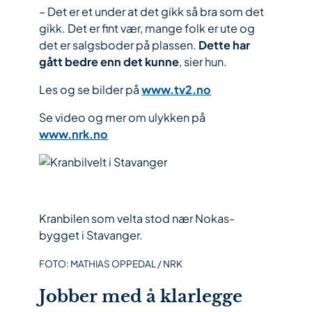
– Det er et under at det gikk så bra som det
gikk. Det er fint vær, mange folk er ute og
det er salgsboder på plassen.
Dette har
gått bedre enn det kunne
, sier hun.
Les og se bilder på
www.tv2.no
Se video og mer om ulykken på
www.nrk.no
Kranbilen som velta stod nær Nokas-
bygget i Stavanger.
FOTO: MATHIAS OPPEDAL / NRK
Jobber med å klarlegge