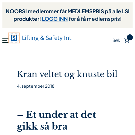
NOORSI medlemmer får MEDLEMSPRIS på alle LSI
produkter!
LOGG INN
for å få medlemspris!
0
Søk
Kran veltet og knuste bil
4. september 2018
– Et under at det
gikk så bra