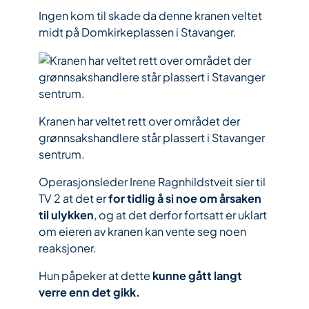
Ingen kom til skade da denne kranen veltet
midt på Domkirkeplassen i Stavanger.
Kranen har veltet rett over området der
grønnsakshandlere står plassert i Stavanger
sentrum.
Operasjonsleder Irene Ragnhildstveit sier til
TV 2 at det er
for tidlig å si noe om årsaken
til ulykken
, og at det derfor fortsatt er uklart
om eieren av kranen kan vente seg noen
reaksjoner.
Hun påpeker at dette
kunne gått langt
verre enn det gikk.