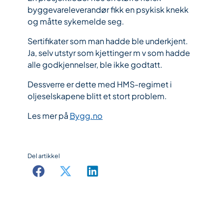
byggevareleverandør fikk en psykisk knekk
og måtte sykemelde seg.
Sertifikater som man hadde ble underkjent.
Ja, selv utstyr som kjettinger m v som hadde
alle godkjennelser, ble ikke godtatt.
Dessverre er dette med HMS-regimet i
oljeselskapene blitt et stort problem.
Les mer på
Bygg.no
Del artikkel