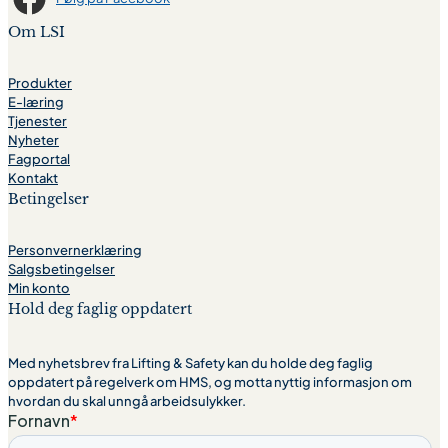
Om LSI
Produkter
E-læring
Tjenester
Nyheter
Fagportal
Kontakt
Betingelser
Personvernerklæring
Salgsbetingelser
Min konto
Hold deg faglig oppdatert
Med nyhetsbrev fra Lifting & Safety kan du holde deg faglig
oppdatert på regelverk om HMS, og motta nyttig informasjon om
hvordan du skal unngå arbeidsulykker.