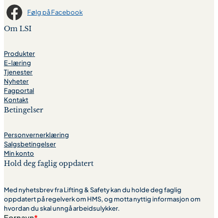
Følg på Facebook
Om LSI
Produkter
E-læring
Tjenester
Nyheter
Fagportal
Kontakt
Betingelser
Personvernerklæring
Salgsbetingelser
Min konto
Hold deg faglig oppdatert
Med nyhetsbrev fra Lifting & Safety kan du holde deg faglig
oppdatert på regelverk om HMS, og motta nyttig informasjon om
hvordan du skal unngå arbeidsulykker.