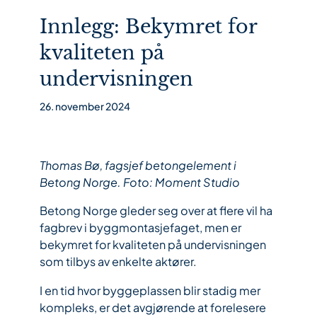
Innlegg: Bekymret for
kvaliteten på
undervisningen
26. november 2024
Thomas Bø, fagsjef betongelement i
Betong Norge. Foto: Moment Studio
Betong Norge gleder seg over at flere vil ha
fagbrev i byggmontasjefaget, men er
bekymret for kvaliteten på undervisningen
som tilbys av enkelte aktører.
I en tid hvor byggeplassen blir stadig mer
kompleks, er det avgjørende at forelesere