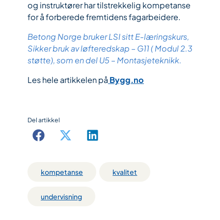
og instruktører har tilstrekkelig kompetanse
for å forberede fremtidens fagarbeidere.
Betong Norge bruker LSI sitt E-læringskurs,
Sikker bruk av løfteredskap – G11 ( Modul 2.3
støtte), som en del U5 – Montasjeteknikk.
Les hele artikkelen på
Bygg.no
Del artikkel
kompetanse
kvalitet
undervisning