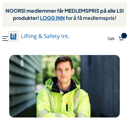
NOORSI medlemmer får MEDLEMSPRIS på alle LSI
produkter!
LOGG INN
for å få medlemspris!
0
Søk