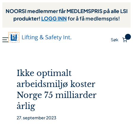
NOORSI medlemmer får MEDLEMSPRIS på alle LSI
produkter!
LOGG INN
for å få medlemspris!
0
Søk
Ikke optimalt
arbeidsmiljø koster
Norge 75 milliarder
årlig
27. september 2023