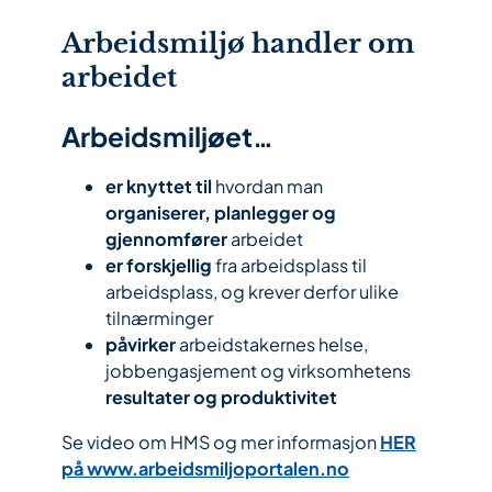
Arbeidsmiljø handler om
arbeidet
Arbeidsmiljøet…
er knyttet til
hvordan man
organiserer, planlegger og
gjennomfører
arbeidet
er forskjellig
fra arbeidsplass til
arbeidsplass, og krever derfor ulike
tilnærminger
påvirker
arbeidstakernes helse,
jobbengasjement og virksomhetens
resultater og produktivitet
Se video om HMS og mer informasjon
HER
på www.arbeidsmiljoportalen.no