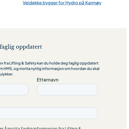
Veidekke bygger for Hydro på Karmøy
faglig oppdatert
 fra Lifting & Safety kan du holde deg faglig oppdatert
m HMS, og motta nyttig informasjon om hvordan du skal
ulykker.