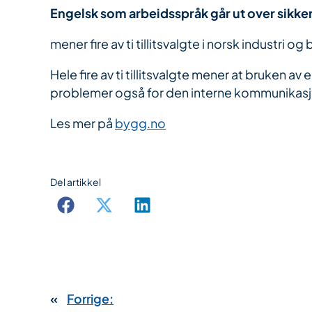
Engelsk som arbeidsspråk går ut over sikke
mener fire av ti tillitsvalgte i norsk indust
Hele fire av ti tillitsvalgte mener at bruken a
problemer også for den interne kommunikasjo
Les mer på
bygg.no
Del artikkel
«
Forrige: