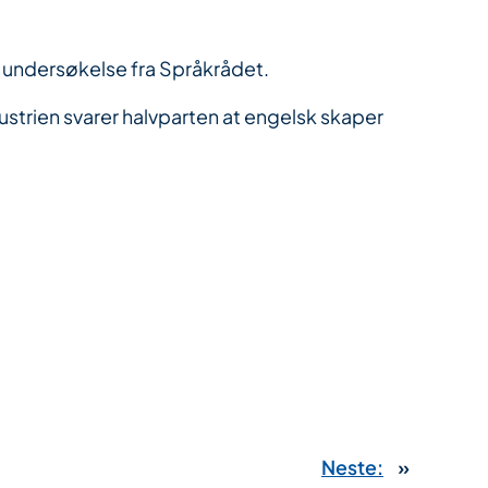
ny undersøkelse fra Språkrådet.
ndustrien svarer halvparten at engelsk skaper
Neste:
»