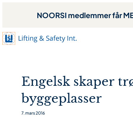
NOORSI medlemmer får MED
Engelsk skaper tr
byggeplass er
7. mars 2016