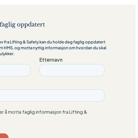
faglig oppdatert
 fra Lifting & Safety kan du holde deg faglig oppdatert
m HMS, og motta nyttig informasjon om hvordan du skal
ulykker.