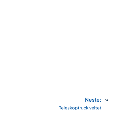
Neste:
»
Teleskoptruck veltet