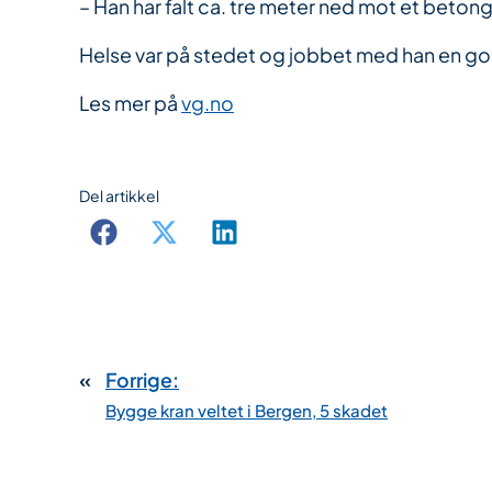
– Han har falt ca. tre meter ned mot et beton
Helse var på stedet og jobbet med han en god
Les mer på
vg.no
Del artikkel
«
Forrige:
Bygge kran veltet i Bergen, 5 skadet