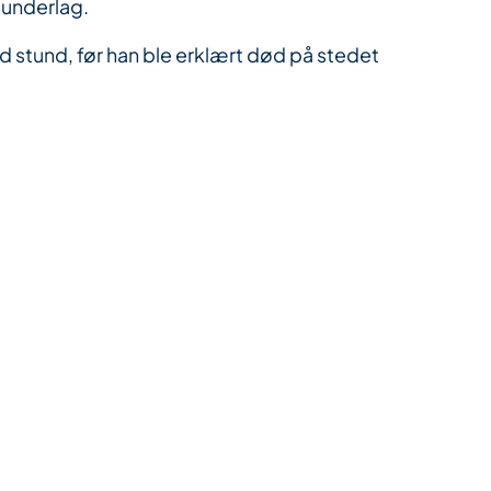
gunderlag.
 stund, før han ble erklært død på stedet