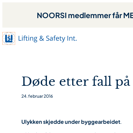
NOORSI medlemmer får MED
Døde etter fall på
24. februar 2016
Ulykken skjedde under byggearbeidet
.