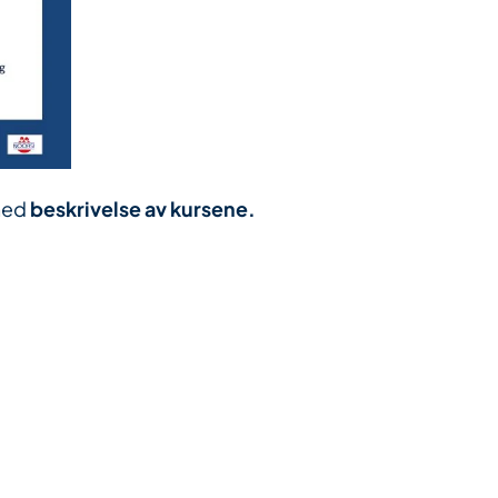
 med
beskrivelse av kursene.