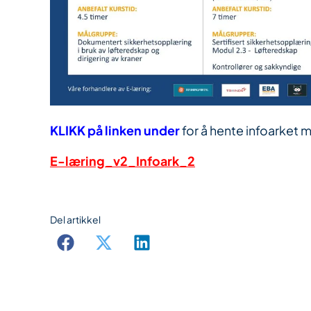
KLIKK på linken under
for å hente infoarket
E-
læring_v2_Infoark_2
Del artikkel