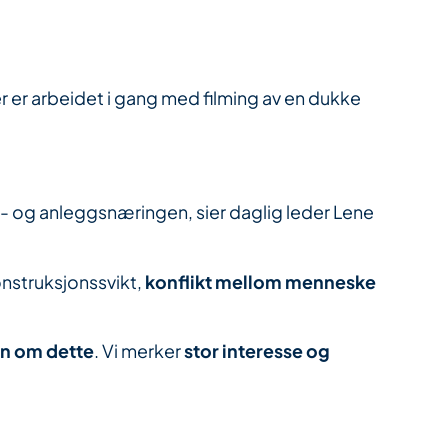
 er arbeidet i gang med filming av en dukke
g- og anleggsnæringen, sier daglig leder Lene
onstruksjonssvikt,
konflikt mellom menneske
n om dette
. Vi merker
stor interesse og