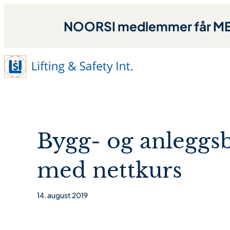
NOORSI medlemmer får MED
Bygg- og anleggsbr
med nettkurs
14. august 2019