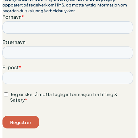
oppdatert på regelverk om HMS, og motta nyttig informasjon om
hvordan du skal unngå arbeidsulykker.