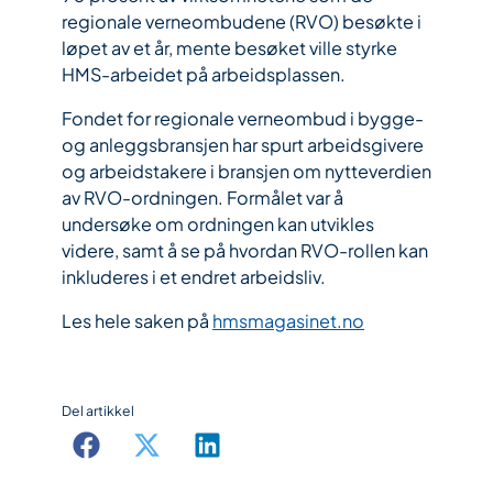
regionale verneombudene (RVO) besøkte i
løpet av et år, mente besøket ville styrke
HMS-arbeidet på arbeidsplassen.
Fondet for regionale verneombud i bygge-
og anleggsbransjen har spurt arbeidsgivere
og arbeidstakere i bransjen om nytteverdien
av RVO-ordningen. Formålet var å
undersøke om ordningen kan utvikles
videre, samt å se på hvordan RVO-rollen kan
inkluderes i et endret arbeidsliv.
Les hele saken på
hmsmagasinet.no
Del artikkel