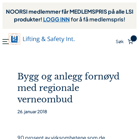
NOORSI medlemmer får MEDLEMSPRIS på alle LSI
produkter!
LOGG INN
for å få medlemspris!
0
Søk
Bygg og anlegg fornøyd
med regionale
verneombud
26. januar 2018
90 prosent av virksomhetene som de