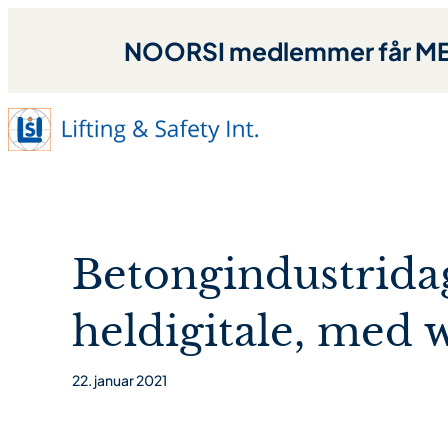
NOORSI medlemmer får MED
Betongindustridag
heldigitale, med 
22. januar 2021