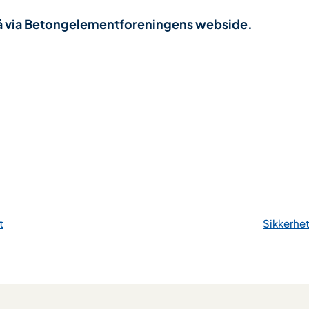
på via Betongelementforeningens webside.
t
Sikkerhet