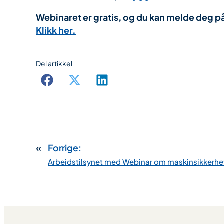
Webinaret er gratis, og du kan melde deg 
Klikk her.
Del artikkel
«
Forrige:
Arbeidstilsynet med Webinar om maskinsikkerhe