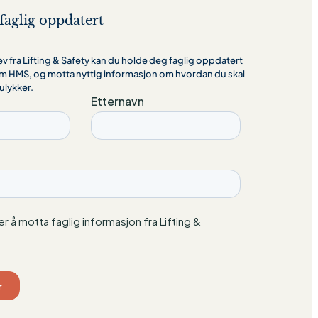
faglig oppdatert
 fra Lifting & Safety kan du holde deg faglig oppdatert
m HMS, og motta nyttig informasjon om hvordan du skal
ulykker.