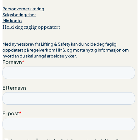
Personvernerklæring
Salgsbetingelser
Min konto
Hold deg faglig oppdatert
Med nyhetsbrev fra Lifting & Safety kan du holde deg faglig
oppdatert på regelverk om HMS, og motta nyttig informasjon om
hvordan du skal unngå arbeidsulykker.