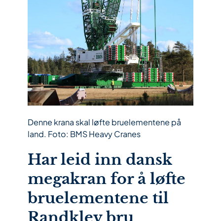
Denne krana skal løfte bruelementene på
land. Foto: BMS Heavy Cranes
Har leid inn dansk
megakran for å løfte
bruelementene til
Randklev bru