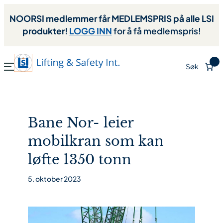
NOORSI medlemmer får MEDLEMSPRIS på alle LSI
produkter!
LOGG INN
for å få medlemspris!
0
Søk
Bane Nor- leier
mobilkran som kan
løfte 1350 tonn
5. oktober 2023