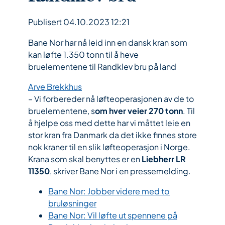
Publisert 04.10.2023 12:21
Bane Nor har nå leid inn en dansk kran som
kan løfte 1.350 tonn til å heve
bruelementene til Randklev bru på land
Arve Brekkhus
– Vi forbereder nå løfteoperasjonen av de to
bruelementene, s
om hver veier 270 tonn
. Til
å hjelpe oss med dette har vi måttet leie en
stor kran fra Danmark da det ikke finnes store
nok kraner til en slik løfteoperasjon i Norge.
Krana som skal benyttes er en
Liebherr LR
11350
, skriver Bane Nor i en pressemelding.
Bane Nor: Jobber videre med to
bruløsninger
Bane Nor: Vil løfte ut spennene på