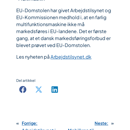
EU-Domstolen har givet Arbejdstilsynet og
EU-Kommissionen medhold i, at en farlig
multifunktionsmaskine ikke må
markedsføres i EU-landene. Det er første
gang, at et dansk markedsføringsforbud er
blevet prøvet ved EU-Domstolen.
Les nyheten på
Arbejdstilsynet.dk
Del artikkel
«
Forrige:
Neste:
»