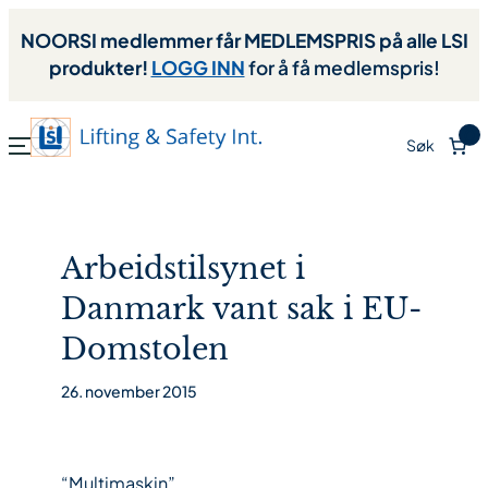
NOORSI medlemmer får MEDLEMSPRIS på alle LSI
produkter!
LOGG INN
for å få medlemspris!
0
Søk
Arbeidstilsynet i
Danmark vant sak i EU-
Domstolen
26. november 2015
“Multimaskin”