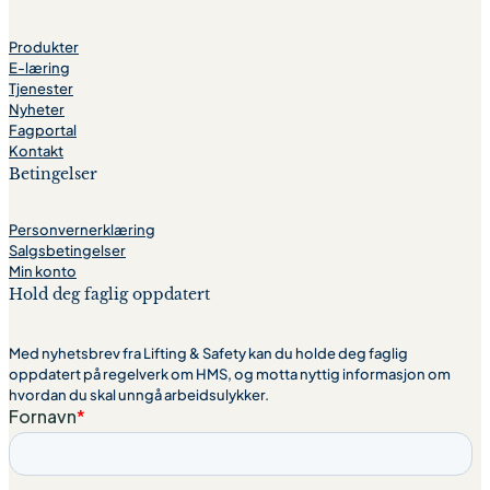
Produkter
E-læring
Tjenester
Nyheter
Fagportal
Kontakt
Betingelser
Personvernerklæring
Salgsbetingelser
Min konto
Hold deg faglig oppdatert
Med nyhetsbrev fra Lifting & Safety kan du holde deg faglig
oppdatert på regelverk om HMS, og motta nyttig informasjon om
hvordan du skal unngå arbeidsulykker.