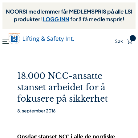
NOORSI medlemmer får MEDLEMSPRIS på alle LSI
produkter!
LOGG INN
for å få medlemspris!
0
Søk
18.000 NCC-ansatte
stanset arbeidet for å
fokusere på sikkerhet
8. september 2016
Onsdag stanset NCC i alle de nordiske