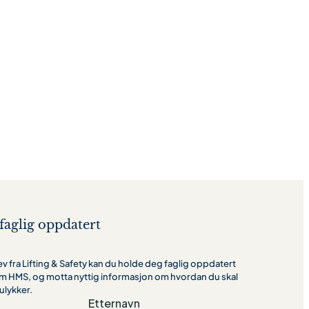
faglig oppdatert
 fra Lifting & Safety kan du holde deg faglig oppdatert
m HMS, og motta nyttig informasjon om hvordan du skal
ulykker.