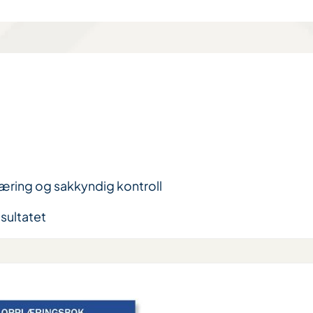
læring og sakkyndig kontroll
esultatet