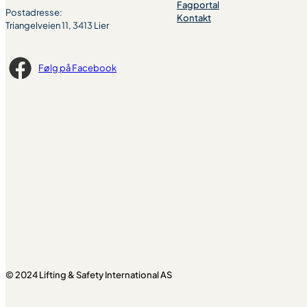
Fagportal
Postadresse:
Kontakt
Triangelveien 11, 3413 Lier
Følg på Facebook
© 2024 Lifting & Safety International AS